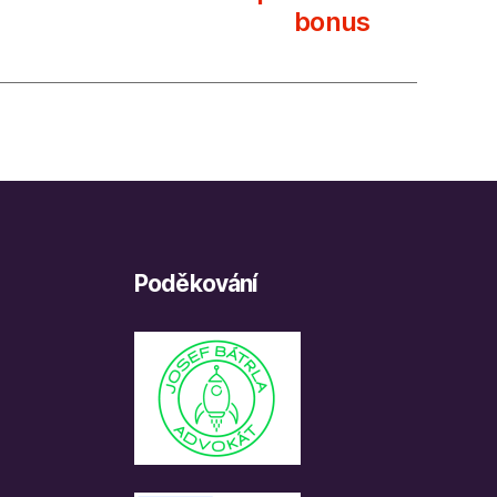
bonus
Poděkování