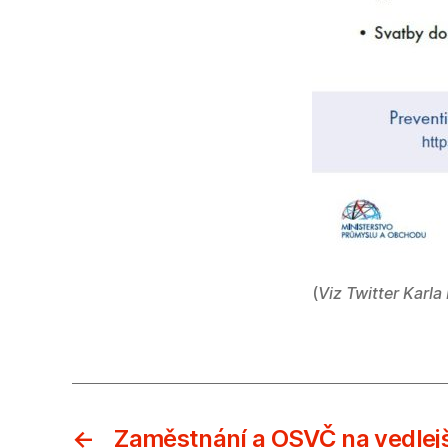
(
Viz Twitter Karla
←
Zaměstnání a OSVČ na vedlejš