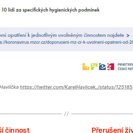
 Havlíčka
https://twitter.com/KarelHavlicek_/status/1251
í činnost
Přerušení ži