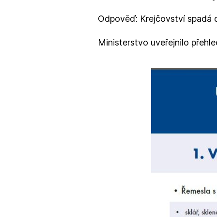
Odpověď: Krejčovství spadá d
Ministerstvo uveřejnilo přehle