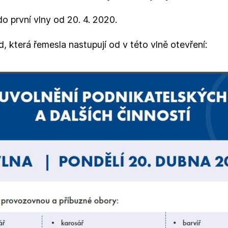
o první vlny od 20. 4. 2020.
d, která řemesla nastupují od v této vlně otevření: